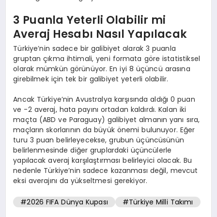
3 Puanla Yeterli Olabilir mi
Averaj Hesabı Nasıl Yapılacak
Türkiye’nin sadece bir galibiyet alarak 3 puanla
gruptan çıkma ihtimali, yeni formata göre istatistiksel
olarak mümkün görünüyor. En iyi 8 üçüncü arasına
girebilmek için tek bir galibiyet yeterli olabilir.
Ancak Türkiye’nin Avustralya karşısında aldığı 0 puan
ve -2 averaj, hata payını ortadan kaldırdı. Kalan iki
maçta (ABD ve Paraguay) galibiyet almanın yanı sıra,
maçların skorlarının da büyük önemi bulunuyor. Eğer
turu 3 puan belirleyecekse, grubun üçüncüsünün
belirlenmesinde diğer gruplardaki üçüncülerle
yapılacak averaj karşılaştırması belirleyici olacak. Bu
nedenle Türkiye’nin sadece kazanması değil, mevcut
eksi averajını da yükseltmesi gerekiyor.
#2026 FIFA Dünya Kupası
#Türkiye Milli Takımı