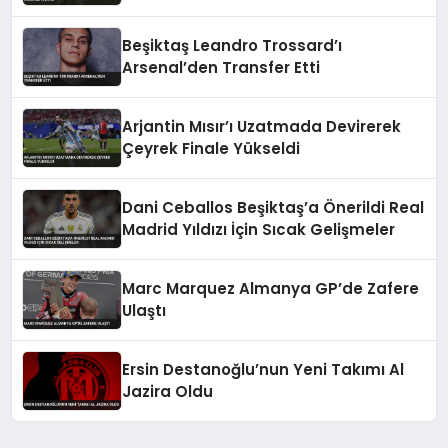
Beşiktaş Leandro Trossard’ı
Arsenal’den Transfer Etti
Arjantin Mısır’ı Uzatmada Devirerek
Çeyrek Finale Yükseldi
Dani Ceballos Beşiktaş’a Önerildi Real
Madrid Yıldızı İçin Sıcak Gelişmeler
Marc Marquez Almanya GP’de Zafere
Ulaştı
Ersin Destanoğlu’nun Yeni Takımı Al
Jazira Oldu