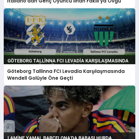
Italiano’dan Genç Oyuncu İlhan Fakılı’ya Övgü
Göteborg Tallinna FCI Levadia Karşılaşmasında
Wendell Golüyle Öne Geçti