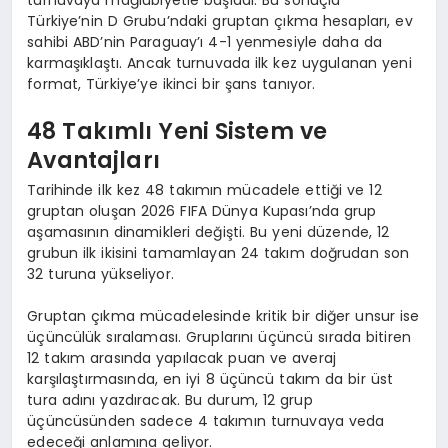
Türkiye’nin D Grubu’ndaki gruptan çıkma hesapları, ev
sahibi ABD’nin Paraguay’ı 4-1 yenmesiyle daha da
karmaşıklaştı. Ancak turnuvada ilk kez uygulanan yeni
format, Türkiye’ye ikinci bir şans tanıyor.
48 Takımlı Yeni Sistem ve
Avantajları
Tarihinde ilk kez 48 takımın mücadele ettiği ve 12
gruptan oluşan 2026 FIFA Dünya Kupası’nda grup
aşamasının dinamikleri değişti. Bu yeni düzende, 12
grubun ilk ikisini tamamlayan 24 takım doğrudan son
32 turuna yükseliyor.
Gruptan çıkma mücadelesinde kritik bir diğer unsur ise
üçüncülük sıralaması. Gruplarını üçüncü sırada bitiren
12 takım arasında yapılacak puan ve averaj
karşılaştırmasında, en iyi 8 üçüncü takım da bir üst
tura adını yazdıracak. Bu durum, 12 grup
üçüncüsünden sadece 4 takımın turnuvaya veda
edeceği anlamına geliyor.