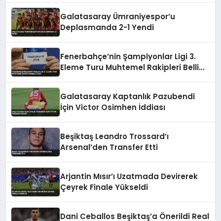
Galatasaray Ümraniyespor’u
Deplasmanda 2-1 Yendi
Fenerbahçe’nin Şampiyonlar Ligi 3.
Eleme Turu Muhtemel Rakipleri Belli
Oldu
Galatasaray Kaptanlık Pazubendi
İçin Victor Osimhen İddiası
Beşiktaş Leandro Trossard’ı
Arsenal’den Transfer Etti
Arjantin Mısır’ı Uzatmada Devirerek
Çeyrek Finale Yükseldi
Dani Ceballos Beşiktaş’a Önerildi Real