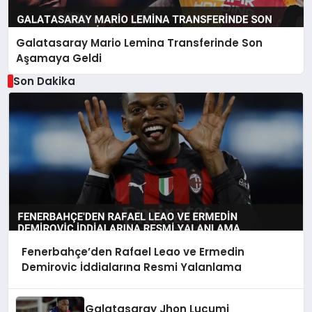
Galatasaray Mario Lemina Transferinde Son
Aşamaya Geldi
Son Dakika
Fenerbahçe’den Rafael Leao ve Ermedin
Demirovic İddialarına Resmi Yalanlama
Galatasaray Jhon Lucumi