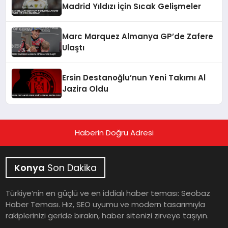
Madrid Yıldızı İçin Sıcak Gelişmeler
Marc Marquez Almanya GP’de Zafere
Ulaştı
Ersin Destanoğlu’nun Yeni Takımı Al
Jazira Oldu
Haberin Doğru Adresi
Konya
Son Dakika
Türkiye’nin en güçlü ve en iddialı haber teması: Seobaz
Haber Teması. Hız, SEO uyumu ve modern tasarımıyla
rakiplerinizi geride bırakın, haber sitenizi zirveye taşıyın.