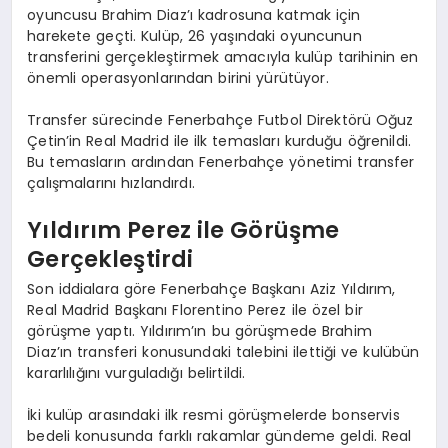
oyuncusu Brahim Diaz’ı kadrosuna katmak için
harekete geçti. Kulüp, 26 yaşındaki oyuncunun
transferini gerçekleştirmek amacıyla kulüp tarihinin en
önemli operasyonlarından birini yürütüyor.
Transfer sürecinde Fenerbahçe Futbol Direktörü Oğuz
Çetin’in Real Madrid ile ilk temasları kurduğu öğrenildi.
Bu temasların ardından Fenerbahçe yönetimi transfer
çalışmalarını hızlandırdı.
Yıldırım Perez ile Görüşme
Gerçekleştirdi
Son iddialara göre Fenerbahçe Başkanı Aziz Yıldırım,
Real Madrid Başkanı Florentino Perez ile özel bir
görüşme yaptı. Yıldırım’ın bu görüşmede Brahim
Diaz’ın transferi konusundaki talebini ilettiği ve kulübün
kararlılığını vurguladığı belirtildi.
İki kulüp arasındaki ilk resmi görüşmelerde bonservis
bedeli konusunda farklı rakamlar gündeme geldi. Real