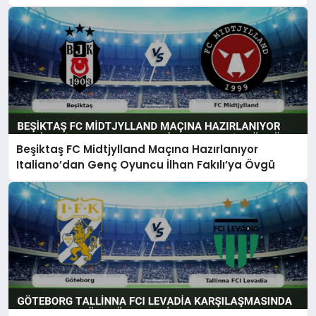
Beşiktaş FC Midtjylland Maçına Hazırlanıyor
Italiano’dan Genç Oyuncu İlhan Fakılı’ya Övgü