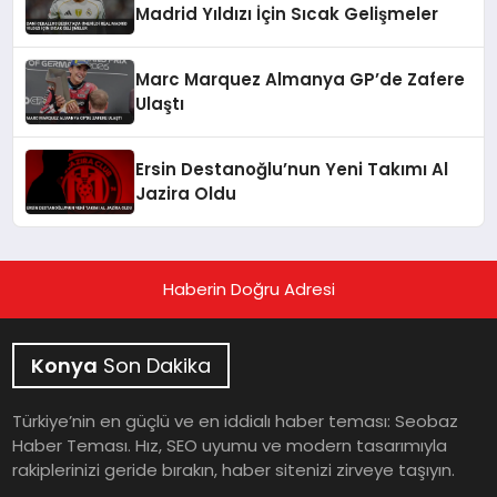
Madrid Yıldızı İçin Sıcak Gelişmeler
Marc Marquez Almanya GP’de Zafere
Ulaştı
Ersin Destanoğlu’nun Yeni Takımı Al
Jazira Oldu
Haberin Doğru Adresi
Konya
Son Dakika
Türkiye’nin en güçlü ve en iddialı haber teması: Seobaz
Haber Teması. Hız, SEO uyumu ve modern tasarımıyla
rakiplerinizi geride bırakın, haber sitenizi zirveye taşıyın.