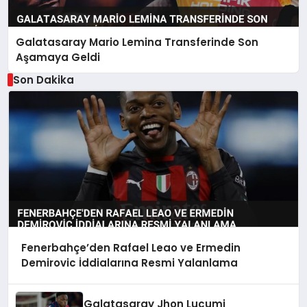
Galatasaray Mario Lemina Transferinde Son
Aşamaya Geldi
Son Dakika
Fenerbahçe’den Rafael Leao ve Ermedin
Demirovic İddialarına Resmi Yalanlama
Galatasaray Jhon Lucumi