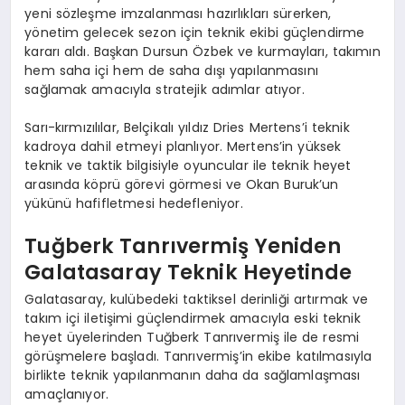
yeni sözleşme imzalanması hazırlıkları sürerken,
yönetim gelecek sezon için teknik ekibi güçlendirme
kararı aldı. Başkan Dursun Özbek ve kurmayları, takımın
hem saha içi hem de saha dışı yapılanmasını
sağlamak amacıyla stratejik adımlar atıyor.
Sarı-kırmızılılar, Belçikalı yıldız Dries Mertens’i teknik
kadroya dahil etmeyi planlıyor. Mertens’in yüksek
teknik ve taktik bilgisiyle oyuncular ile teknik heyet
arasında köprü görevi görmesi ve Okan Buruk’un
yükünü hafifletmesi hedefleniyor.
Tuğberk Tanrıvermiş Yeniden
Galatasaray Teknik Heyetinde
Galatasaray, kulübedeki taktiksel derinliği artırmak ve
takım içi iletişimi güçlendirmek amacıyla eski teknik
heyet üyelerinden Tuğberk Tanrıvermiş ile de resmi
görüşmelere başladı. Tanrıvermiş’in ekibe katılmasıyla
birlikte teknik yapılanmanın daha da sağlamlaşması
amaçlanıyor.