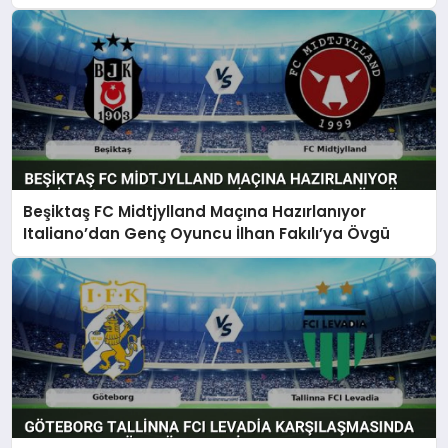
Beşiktaş FC Midtjylland Maçına Hazırlanıyor
Italiano’dan Genç Oyuncu İlhan Fakılı’ya Övgü