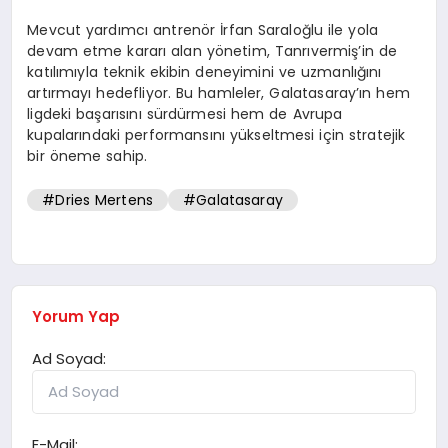
Mevcut yardımcı antrenör İrfan Saraloğlu ile yola
devam etme kararı alan yönetim, Tanrıvermiş’in de
katılımıyla teknik ekibin deneyimini ve uzmanlığını
artırmayı hedefliyor. Bu hamleler, Galatasaray’ın hem
ligdeki başarısını sürdürmesi hem de Avrupa
kupalarındaki performansını yükseltmesi için stratejik
bir öneme sahip.
#Dries Mertens
#Galatasaray
Yorum Yap
Ad Soyad:
E-Mail: