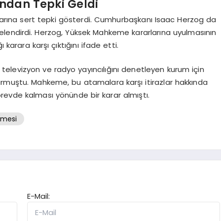
ndan Tepki Geldi
ararına sert tepki gösterdi. Cumhurbaşkanı Isaac Herzog da
lendirdi. Herzog, Yüksek Mahkeme kararlarına uyulmasının
 karara karşı çıktığını ifade etti.
elevizyon ve radyo yayıncılığını denetleyen kurum için
urmuştu. Mahkeme, bu atamalara karşı itirazlar hakkında
örevde kalması yönünde bir karar almıştı.
emesi
E-Mail: