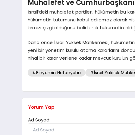
Muhalefet ve Cumhurbaşkanı
İsrail’deki muhalefet partileri, hükümetin bu k
hükümetin tutumunu kabul edilemez olarak nite
kırmızı çizgi olduğunu belirterek hükümetin aldığı
Daha önce İsrail Yüksek Mahkemesi, hükümetin t
yeni bir yönetim kurulu atama kararlarını dond
nihai bir karar verilene kadar mevcut kurulun g
#Binyamin Netanyahu
#İsrail Yüksek Mahk
Yorum Yap
Ad Soyad: