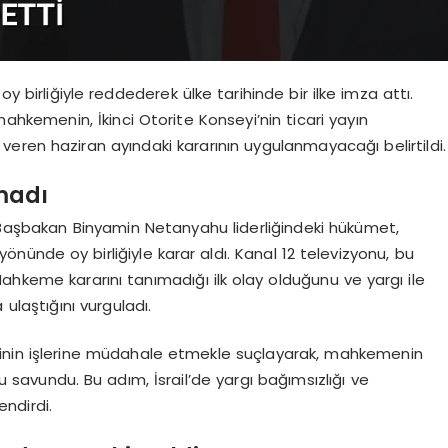
oy birliğiyle reddederek ülke tarihinde bir ilke imza attı.
ahkemenin, İkinci Otorite Konseyi’nin ticari yayın
eren haziran ayındaki kararının uygulanmayacağı belirtildi.
madı
, Başbakan Binyamin Netanyahu liderliğindeki hükümet,
ünde oy birliğiyle karar aldı. Kanal 12 televizyonu, bu
ahkeme kararını tanımadığı ilk olay olduğunu ve yargı ile
ulaştığını vurguladı.
inin işlerine müdahale etmekle suçlayarak, mahkemenin
nu savundu. Bu adım, İsrail’de yargı bağımsızlığı ve
endirdi.