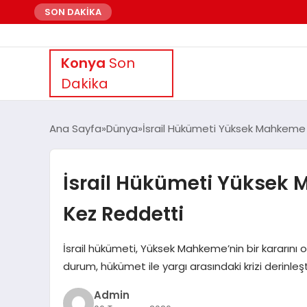
SON DAKİKA
Konya
Son
Dakika
Ana Sayfa
Dünya
İsrail Hükümeti Yüksek Mahkeme K
İsrail Hükümeti Yüksek M
Kez Reddetti
İsrail hükümeti, Yüksek Mahkeme’nin bir kararını oy
durum, hükümet ile yargı arasındaki krizi derinleşti
Admin