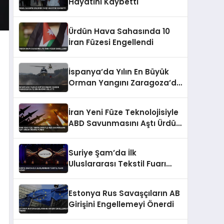
Hayatını Kaybetti
Ürdün Hava Sahasında 10
İran Füzesi Engellendi
İspanya’da Yılın En Büyük
Orman Yangını Zaragoza’da
12 Bin Hektarı Kül Etti
İran Yeni Füze Teknolojisiyle
ABD Savunmasını Aştı Ürdün
Üssünü Vurdu
Suriye Şam’da İlk
Uluslararası Tekstil Fuarı
Açıldı
Estonya Rus Savaşçıların AB
Girişini Engellemeyi Önerdi