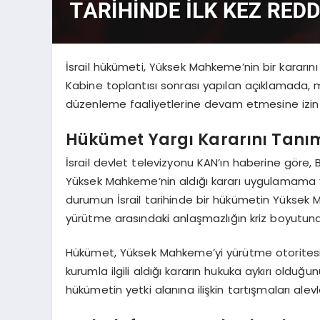
İsrail hükümeti, Yüksek Mahkeme’nin bir kararını 
Kabine toplantısı sonrası yapılan açıklamada, m
düzenleme faaliyetlerine devam etmesine izin v
Hükümet Yargı Kararını Tanı
İsrail devlet televizyonu KAN’ın haberine göre
Yüksek Mahkeme’nin aldığı kararı uygulamama yön
durumun İsrail tarihinde bir hükümetin Yüksek M
yürütme arasındaki anlaşmazlığın kriz boyutuna 
Hükümet, Yüksek Mahkeme’yi yürütme otorites
kurumla ilgili aldığı kararın hukuka aykırı olduğu
hükümetin yetki alanına ilişkin tartışmaları alevl