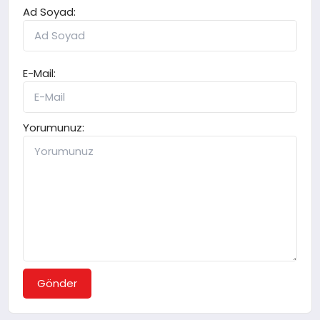
Ad Soyad:
E-Mail:
Yorumunuz:
Gönder