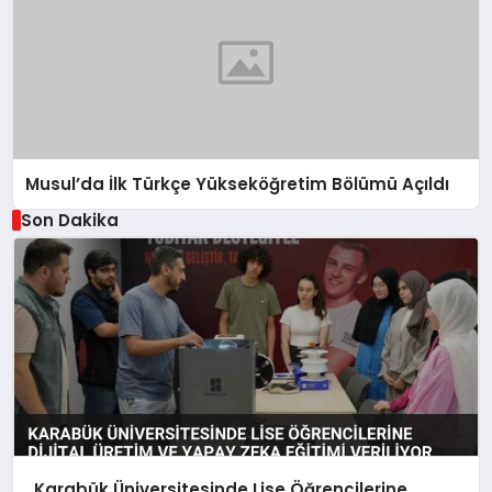
Musul’da İlk Türkçe Yükseköğretim Bölümü Açıldı
Son Dakika
Karabük Üniversitesinde Lise Öğrencilerine