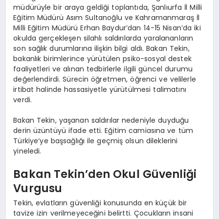
müdürüyle bir araya geldiği toplantıda, Şanlıurfa İl Milli
Eğitim Müdürü Asım Sultanoğlu ve Kahramanmaraş İl
Milli Eğitim Müdürü Erhan Baydur’dan 14-15 Nisan’da iki
okulda gerçekleşen silahlı saldırılarda yaralananların
son sağlık durumlarına ilişkin bilgi aldı. Bakan Tekin,
bakanlık birimlerince yürütülen psiko-sosyal destek
faaliyetleri ve alınan tedbirlerle ilgili güncel durumu
değerlendirdi. Sürecin öğretmen, öğrenci ve velilerle
irtibat halinde hassasiyetle yürütülmesi talimatını
verdi.
Bakan Tekin, yaşanan saldırılar nedeniyle duyduğu
derin üzüntüyü ifade etti. Eğitim camiasına ve tüm
Türkiye’ye başsağlığı ile geçmiş olsun dileklerini
yineledi.
Bakan Tekin’den Okul Güvenliği
Vurgusu
Tekin, evlatların güvenliği konusunda en küçük bir
tavize izin verilmeyeceğini belirtti. Çocukların insani