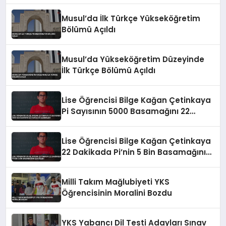
Musul’da İlk Türkçe Yükseköğretim
Bölümü Açıldı
Musul’da Yükseköğretim Düzeyinde
İlk Türkçe Bölümü Açıldı
Lise Öğrencisi Bilge Kağan Çetinkaya
Pi Sayısının 5000 Basamağını 22
Dakikada Ezberledi
Lise Öğrencisi Bilge Kağan Çetinkaya
22 Dakikada Pi’nin 5 Bin Basamağını
Ezberledi
Milli Takım Mağlubiyeti YKS
Öğrencisinin Moralini Bozdu
YKS Yabancı Dil Testi Adayları Sınav