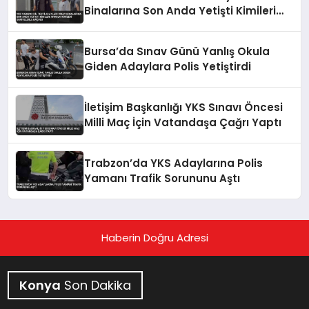
Binalarına Son Anda Yetişti Kimileri
Aracla Kimileri Saniyelerle Kaçırdı
Bursa’da Sınav Günü Yanlış Okula
Giden Adaylara Polis Yetiştirdi
İletişim Başkanlığı YKS Sınavı Öncesi
Milli Maç İçin Vatandaşa Çağrı Yaptı
Trabzon’da YKS Adaylarına Polis
Yamanı Trafik Sorununu Aştı
Haberin Doğru Adresi
Konya
Son Dakika