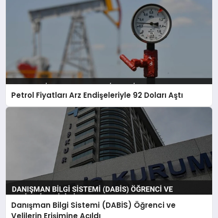
Petrol Fiyatları Arz Endişeleriyle 92 Doları Aştı
Danışman Bilgi Sistemi (DABİS) Öğrenci ve
Velilerin Erişimine Açıldı