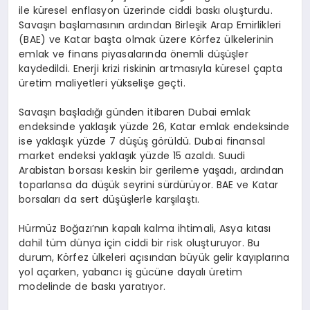
ile küresel enflasyon üzerinde ciddi baskı oluşturdu.
Savaşın başlamasının ardından Birleşik Arap Emirlikleri
(BAE) ve Katar başta olmak üzere Körfez ülkelerinin
emlak ve finans piyasalarında önemli düşüşler
kaydedildi. Enerji krizi riskinin artmasıyla küresel çapta
üretim maliyetleri yükselişe geçti.
Savaşın başladığı günden itibaren Dubai emlak
endeksinde yaklaşık yüzde 26, Katar emlak endeksinde
ise yaklaşık yüzde 7 düşüş görüldü. Dubai finansal
market endeksi yaklaşık yüzde 15 azaldı. Suudi
Arabistan borsası keskin bir gerileme yaşadı, ardından
toparlansa da düşük seyrini sürdürüyor. BAE ve Katar
borsaları da sert düşüşlerle karşılaştı.
Hürmüz Boğazı’nın kapalı kalma ihtimali, Asya kıtası
dahil tüm dünya için ciddi bir risk oluşturuyor. Bu
durum, Körfez ülkeleri açısından büyük gelir kayıplarına
yol açarken, yabancı iş gücüne dayalı üretim
modelinde de baskı yaratıyor.