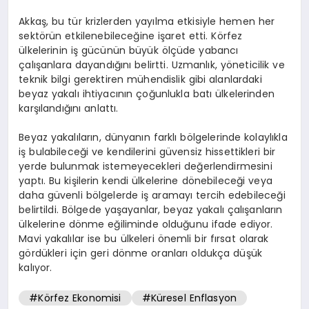
Akkaş, bu tür krizlerden yayılma etkisiyle hemen her
sektörün etkilenebileceğine işaret etti. Körfez
ülkelerinin iş gücünün büyük ölçüde yabancı
çalışanlara dayandığını belirtti. Uzmanlık, yöneticilik ve
teknik bilgi gerektiren mühendislik gibi alanlardaki
beyaz yakalı ihtiyacının çoğunlukla batı ülkelerinden
karşılandığını anlattı.
Beyaz yakalıların, dünyanın farklı bölgelerinde kolaylıkla
iş bulabileceği ve kendilerini güvensiz hissettikleri bir
yerde bulunmak istemeyecekleri değerlendirmesini
yaptı. Bu kişilerin kendi ülkelerine dönebileceği veya
daha güvenli bölgelerde iş aramayı tercih edebileceği
belirtildi. Bölgede yaşayanlar, beyaz yakalı çalışanların
ülkelerine dönme eğiliminde olduğunu ifade ediyor.
Mavi yakalılar ise bu ülkeleri önemli bir fırsat olarak
gördükleri için geri dönme oranları oldukça düşük
kalıyor.
#Körfez Ekonomisi
#Küresel Enflasyon