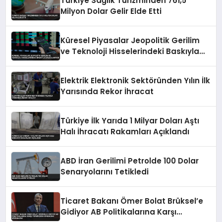
Türkiye Sağlık Turizminden 761,5
Milyon Dolar Gelir Elde Etti
Küresel Piyasalar Jeopolitik Gerilim
ve Teknoloji Hisselerindeki Baskıyla
Dalgalanıyor
Elektrik Elektronik Sektöründen Yılın İlk
Yarısında Rekor İhracat
Türkiye İlk Yarıda 1 Milyar Doları Aştı
Halı İhracatı Rakamları Açıklandı
ABD İran Gerilimi Petrolde 100 Dolar
Senaryolarını Tetikledi
Ticaret Bakanı Ömer Bolat Brüksel’e
Gidiyor AB Politikalarına Karşı