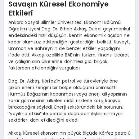
Savaşın Küresel Ekonomiye
Etkileri
Ankara Sosyal Bilimler Üniversitesi Ekonomi Bölümü
Öğretim Üyesi Doç. Dr. Erhan Akkaş, Dubai gayrimenkul
endeksindeki hızlı düşüşün, kentin ekonomik açıdan ne
kadar olumsuz etkilendiğini gösterdiğini belirtti. Kuveyt,
Umman ve Bahreyn’in de benzer etkiler yaşadığını
ifade etti. Akkaş, özellikle BAE’nin turizm, finans, ticaret
ve çalışanların ülkelerine dönmesi gibi birçok
faktörden etkilendiğini vurguladı.
Doç. Dr. Akkaş, Körfez’in petrol ve türevleriyle öne
çıkan enerji zengini bir bölge olduğunu anımsattı.
Hürmüz Boğazı’nın kapanması veya enerji altyapısının
zarar görmesinin ülkeleri ciddi risklerle karşı karşıya
bırakacağını söyledi. Enerji sektöründeki bir sorunun,
“yayılma etkisi” ile petrolle doğrudan ilişkisi olmayan
sektörleri dahi etkilediğini ekledi.
Akkaş, küresel ekonominin büyük ölçüde Körfez petrolü