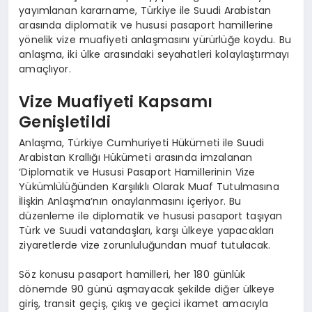
yayımlanan kararname, Türkiye ile Suudi Arabistan
arasında diplomatik ve hususi pasaport hamillerine
yönelik vize muafiyeti anlaşmasını yürürlüğe koydu. Bu
anlaşma, iki ülke arasındaki seyahatleri kolaylaştırmayı
amaçlıyor.
Vize Muafiyeti Kapsamı
Genişletildi
Anlaşma, Türkiye Cumhuriyeti Hükümeti ile Suudi
Arabistan Krallığı Hükümeti arasında imzalanan
‘Diplomatik ve Hususi Pasaport Hamillerinin Vize
Yükümlülüğünden Karşılıklı Olarak Muaf Tutulmasına
İlişkin Anlaşma’nın onaylanmasını içeriyor. Bu
düzenleme ile diplomatik ve hususi pasaport taşıyan
Türk ve Suudi vatandaşları, karşı ülkeye yapacakları
ziyaretlerde vize zorunluluğundan muaf tutulacak.
Söz konusu pasaport hamilleri, her 180 günlük
dönemde 90 günü aşmayacak şekilde diğer ülkeye
giriş, transit geçiş, çıkış ve geçici ikamet amacıyla