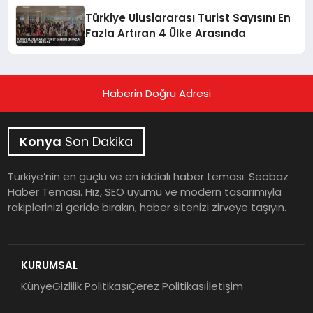
Türkiye Uluslararası Turist Sayısını En
Fazla Artıran 4 Ülke Arasında
Haberin Doğru Adresi
Konya
Son Dakika
Türkiye’nin en güçlü ve en iddialı haber teması: Seobaz
Haber Teması. Hız, SEO uyumu ve modern tasarımıyla
rakiplerinizi geride bırakın, haber sitenizi zirveye taşıyın.
KURUMSAL
Künye
Gizlilik Politikası
Çerez Politikası
İletişim