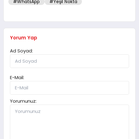
#WhatsApp
#Yeşil Nokta
Yorum Yap
Ad Soyad:
E-Mail:
Yorumunuz: