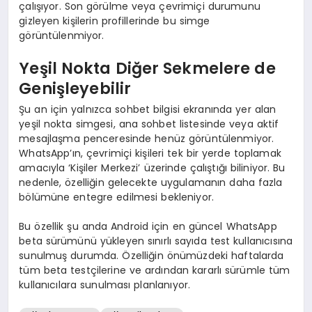
çalışıyor. Son görülme veya çevrimiçi durumunu
gizleyen kişilerin profillerinde bu simge
görüntülenmiyor.
Yeşil Nokta Diğer Sekmelere de
Genişleyebilir
Şu an için yalnızca sohbet bilgisi ekranında yer alan
yeşil nokta simgesi, ana sohbet listesinde veya aktif
mesajlaşma penceresinde henüz görüntülenmiyor.
WhatsApp’ın, çevrimiçi kişileri tek bir yerde toplamak
amacıyla ‘Kişiler Merkezi’ üzerinde çalıştığı biliniyor. Bu
nedenle, özelliğin gelecekte uygulamanın daha fazla
bölümüne entegre edilmesi bekleniyor.
Bu özellik şu anda Android için en güncel WhatsApp
beta sürümünü yükleyen sınırlı sayıda test kullanıcısına
sunulmuş durumda. Özelliğin önümüzdeki haftalarda
tüm beta testçilerine ve ardından kararlı sürümle tüm
kullanıcılara sunulması planlanıyor.