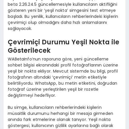
beta 2.26.24.5 güncellemesiyle kullanıcıların aktifliğini
gösteren yeni bir ‘yeşil nokta’ simgesini test etmeye
başladı. Bu yenilik, kullanıcıların rehberlerindeki kişilerin
çevrimiçi olup olmadığını daha hızlı anlamalarını
sağlayacak.
Çevrimiçi Durumu Yeşil Nokta ile
Gösterilecek
WABetaInfo’nun raporuna göre, yeni güncelleme
sohbet bilgisi ekranındaki profil fotoğraflarının üzerine
yeşil bir nokta ekliyor. Mevcut sistemde bu bilgi, profil
fotoğrafının altındaki ‘çevrimiçi’ metin etiketiyle
belirtiliyordu. WhatsApp, bu metin etiketini, doğrudan
fotoğraf üzerine yerleştirilen yeşil bir rozetle
değiştirmeyi hedefliyor.
Bu simge, kullanıcıların rehberlerindeki kişilerin
müsaitlik durumunu herhangi bir mesaja girmeden
anında fark etmelerine olanak tanıyor. Yeşil nokta
göstergesi, kullanıcının gizlilik ayarlarına bağlı olarak