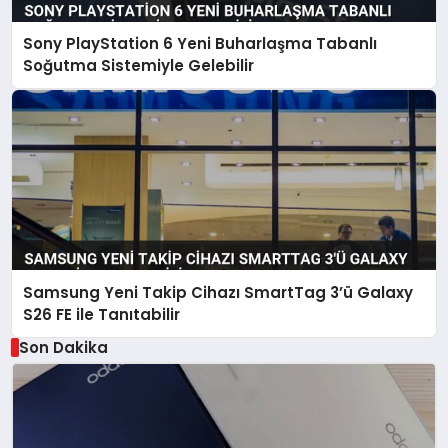
Sony PlayStation 6 Yeni Buharlaşma Tabanlı
Soğutma Sistemiyle Gelebilir
Samsung Yeni Takip Cihazı SmartTag 3’ü Galaxy
S26 FE ile Tanıtabilir
Son Dakika