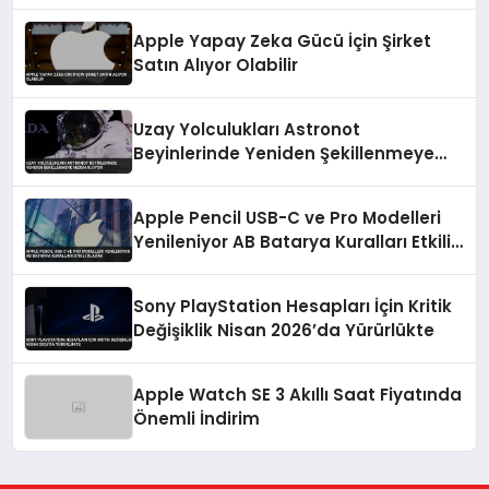
Otlatılıyor
Apple Yapay Zeka Gücü İçin Şirket
Satın Alıyor Olabilir
Uzay Yolculukları Astronot
Beyinlerinde Yeniden Şekillenmeye
Neden Oluyor
Apple Pencil USB-C ve Pro Modelleri
Yenileniyor AB Batarya Kuralları Etkili
Olacak
Sony PlayStation Hesapları İçin Kritik
Değişiklik Nisan 2026’da Yürürlükte
Apple Watch SE 3 Akıllı Saat Fiyatında
Önemli İndirim