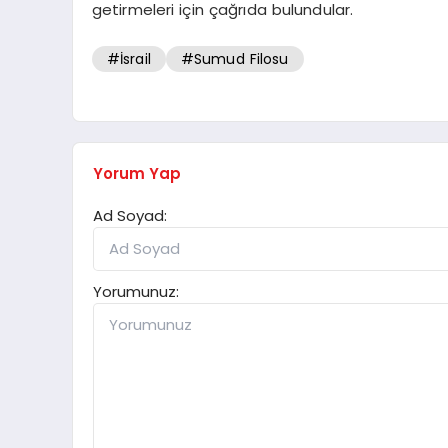
getirmeleri için çağrıda bulundular.
#İsrail
#Sumud Filosu
Yorum Yap
Ad Soyad:
Yorumunuz: