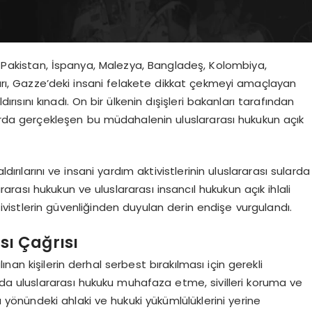
n, Pakistan, İspanya, Malezya, Bangladeş, Kolombiya,
nları, Gazze’deki insani felakete dikkat çekmeyi amaçlayan
dırısını kınadı. On bir ülkenin dışişleri bakanları tarafından
arda gerçekleşen bu müdahalenin uluslararası hukukun açık
dırılarını ve insani yardım aktivistlerinin uluslararası sularda
rarası hukukun ve uluslararası insancıl hukukun açık ihlali
tivistlerin güvenliğinden duyulan derin endişe vurgulandı.
sı Çağrısı
lınan kişilerin derhal serbest bırakılması için gerekli
 da uluslararası hukuku muhafaza etme, sivilleri koruma ve
a yönündeki ahlaki ve hukuki yükümlülüklerini yerine