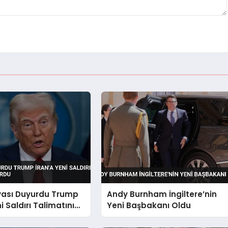
ası Duyurdu Trump
Andy Burnham İngiltere’nin
i Saldırı Talimatını
Yeni Başbakanı Oldu