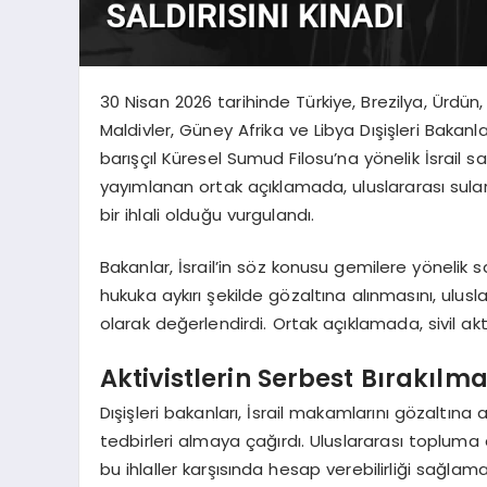
30 Nisan 2026 tarihinde Türkiye, Brezilya, Ürdü
Maldivler, Güney Afrika ve Libya Dışişleri Baka
barışçıl Küresel Sumud Filosu’na yönelik İsrail sal
yayımlanan ortak açıklamada, uluslararası sul
bir ihlali olduğu vurgulandı.
Bakanlar, İsrail’in söz konusu gemilere yönelik sal
hukuka aykırı şekilde gözaltına alınmasını, ulusla
olarak değerlendirdi. Ortak açıklamada, sivil ak
Aktivistlerin Serbest Bırakılma
Dışişleri bakanları, İsrail makamlarını gözaltına a
tedbirleri almaya çağırdı. Uluslararası topluma
bu ihlaller karşısında hesap verebilirliği sağlam