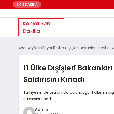
SON DAKİKA
Konya
Son
Dakika
Ana Sayfa
Dünya
11 Ülke Dışişleri Bakanları İsrail’in
11 Ülke Dışişleri Bakanlar
Saldırısını Kınadı
Türkiye’nin de aralarında bulunduğu 11 ülkenin dışi
saldırısını kınadı.
Admin