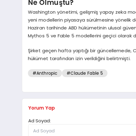
Ne Olmuştu?
Washington yönetimi, gelişmiş yapay zeka mode
yeni modellerin piyasaya sürülmesine yönelik de
Haziran tarihinde ABD hükümetinin ulusal güvenli
Mythos 5 ve Fable 5 modellerini geçici olarak de
Şirket geçen hafta yaptığı bir güncellemede, 
hükümet tarafından izin verildiğini belirtmişti.
#Anthropic
#Claude Fable 5
Yorum Yap
Ad Soyad: