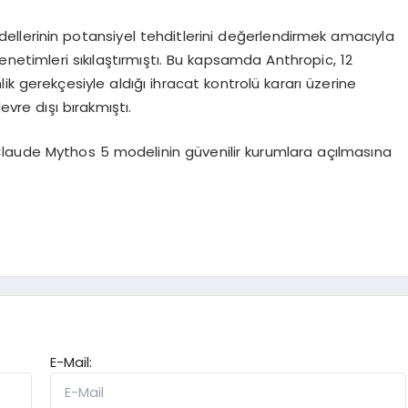
llerinin potansiyel tehditlerini değerlendirmek amacıyla
netimleri sıkılaştırmıştı. Bu kapsamda Anthropic, 12
k gerekçesiyle aldığı ihracat kontrolü kararı üzerine
vre dışı bırakmıştı.
Claude Mythos 5 modelinin güvenilir kurumlara açılmasına
E-Mail: