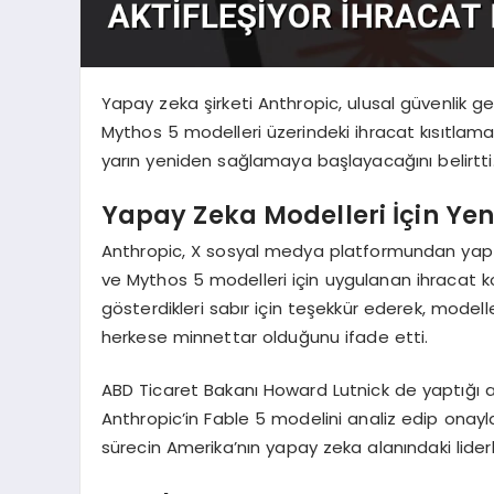
Yapay zeka şirketi Anthropic, ulusal güvenlik 
Mythos 5 modelleri üzerindeki ihracat kısıtlamalar
yarın yeniden sağlamaya başlayacağını belirtti
Yapay Zeka Modelleri İçin Ye
Anthropic, X sosyal medya platformundan yaptı
ve Mythos 5 modelleri için uygulanan ihracat kontro
gösterdikleri sabır için teşekkür ederek, modell
herkese minnettar olduğunu ifade etti.
ABD Ticaret Bakanı Howard Lutnick de yaptığı 
Anthropic’in Fable 5 modelini analiz edip onaylamak
sürecin Amerika’nın yapay zeka alanındaki liderl