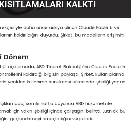
gerekçesiyle daha önce askıya alınan Claude Fable 5 ve
ının kaldırıldığını duyurdu. Şirket, bu modellerin erişimini
.
ni Dönem
ğı açıklamada, ABD Ticaret Bakanlığı’nın Claude Fable 5
llerini kaldırdığı bilgisini paylaştı. Şirket, kullanıcılarına
erin yeniden kullanıma sunulması sürecinde işbirliği yapan
açıklamada, son iki hafta boyunca ABD hükümeti ile
 için yakın işbirliği içinde çalıştığını belirtti. Lutnick, bu
iğini güçlendirmeyi amaçladığını vurguladı.