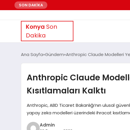
SON DAKİKA
Konya
Son
Dakika
Ana Sayfa
Gündem
Anthropic Claude Modelleri Yen
Anthropic Claude Modelle
Kısıtlamaları Kalktı
Anthropic, ABD Ticaret Bakanlığı’nın ulusal güven
yapay zeka modelleri üzerindeki ihracat kısıtlamala
Admin