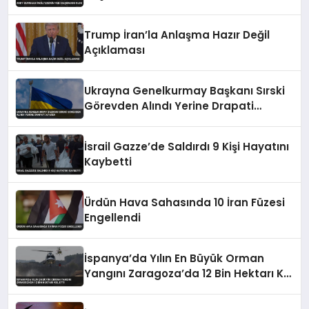
Trump İran’la Anlaşma Hazır Değil
Açıklaması
Ukrayna Genelkurmay Başkanı Sırski
Görevden Alındı Yerine Drapati
Atandı
İsrail Gazze’de Saldırdı 9 Kişi Hayatını
Kaybetti
Ürdün Hava Sahasında 10 İran Füzesi
Engellendi
İspanya’da Yılın En Büyük Orman
Yangını Zaragoza’da 12 Bin Hektarı Kül
Etti