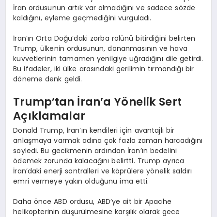
İran ordusunun artık var olmadığını ve sadece sözde
kaldığını, eyleme geçmediğini vurguladı.
İran’ın Orta Doğu’daki zorba rolünü bitirdiğini belirten
Trump, ülkenin ordusunun, donanmasının ve hava
kuvvetlerinin tamamen yenilgiye uğradığını dile getirdi.
Bu ifadeler, iki ülke arasındaki gerilimin tırmandığı bir
döneme denk geldi.
Trump’tan İran’a Yönelik Sert
Açıklamalar
Donald Trump, İran’ın kendileri için avantajlı bir
anlaşmaya varmak adına çok fazla zaman harcadığını
söyledi. Bu gecikmenin ardından İran’ın bedelini
ödemek zorunda kalacağını belirtti. Trump ayrıca
İran’daki enerji santralleri ve köprülere yönelik saldırı
emri vermeye yakın olduğunu ima etti.
Daha önce ABD ordusu, ABD’ye ait bir Apache
helikopterinin düşürülmesine karşılık olarak gece