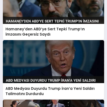
Hamaney’den ABD’ye Sert Tepki Trump’ın
İmzasını Geçersiz Saydı
ABD Medyası Duyurdu Trump İran’a Yeni Saldırı
Talimatını Durdurdu