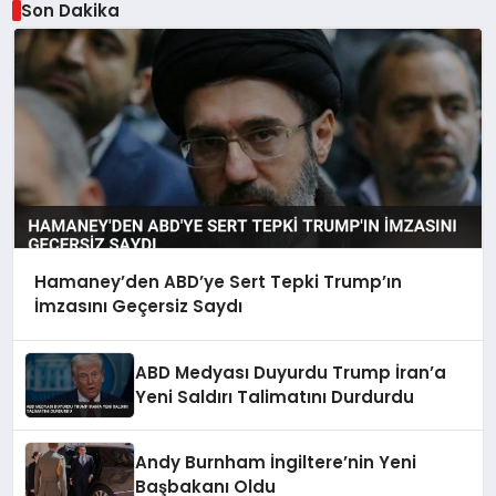
Son Dakika
Hamaney’den ABD’ye Sert Tepki Trump’ın
İmzasını Geçersiz Saydı
ABD Medyası Duyurdu Trump İran’a
Yeni Saldırı Talimatını Durdurdu
Andy Burnham İngiltere’nin Yeni
Başbakanı Oldu