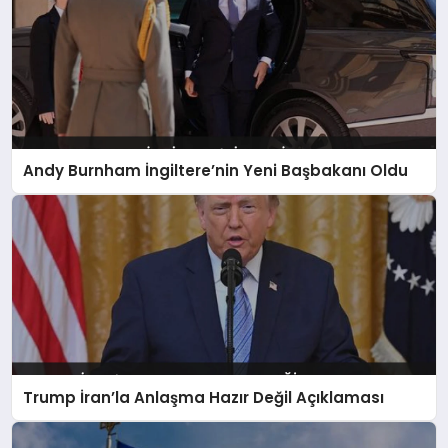
Andy Burnham İngiltere’nin Yeni Başbakanı Oldu
Trump İran’la Anlaşma Hazır Değil Açıklaması