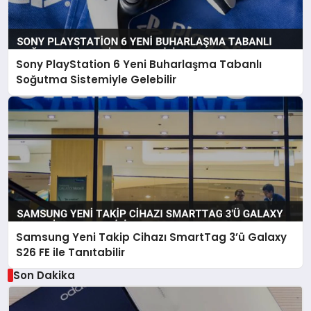
Sony PlayStation 6 Yeni Buharlaşma Tabanlı
Soğutma Sistemiyle Gelebilir
Samsung Yeni Takip Cihazı SmartTag 3’ü Galaxy
S26 FE ile Tanıtabilir
Son Dakika