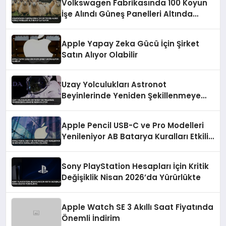
Volkswagen Fabrikasında 100 Koyun
İşe Alındı Güneş Panelleri Altında
Otlatılıyor
Apple Yapay Zeka Gücü İçin Şirket
Satın Alıyor Olabilir
Uzay Yolculukları Astronot
Beyinlerinde Yeniden Şekillenmeye
Neden Oluyor
Apple Pencil USB-C ve Pro Modelleri
Yenileniyor AB Batarya Kuralları Etkili
Olacak
Sony PlayStation Hesapları İçin Kritik
Değişiklik Nisan 2026’da Yürürlükte
Apple Watch SE 3 Akıllı Saat Fiyatında
Önemli İndirim