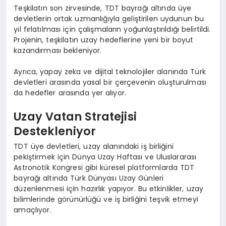
Teşkilatın son zirvesinde, TDT bayrağı altında üye
devletlerin ortak uzmanlığıyla geliştirilen uydunun bu
yıl fırlatılması için çalışmaların yoğunlaştırıldığı belirtildi.
Projenin, teşkilatın uzay hedeflerine yeni bir boyut
kazandırması bekleniyor.
Ayrıca, yapay zeka ve dijital teknolojiler alanında Türk
devletleri arasında yasal bir çerçevenin oluşturulması
da hedefler arasında yer alıyor.
Uzay Vatan Stratejisi
Destekleniyor
TDT üye devletleri, uzay alanındaki iş birliğini
pekiştirmek için Dünya Uzay Haftası ve Uluslararası
Astronotik Kongresi gibi küresel platformlarda TDT
bayrağı altında Türk Dünyası Uzay Günleri
düzenlenmesi için hazırlık yapıyor. Bu etkinlikler, uzay
bilimlerinde görünürlüğü ve iş birliğini teşvik etmeyi
amaçlıyor.