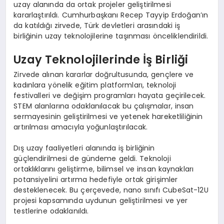
uzay alanında da ortak projeler geliştirilmesi
kararlaştırıldı. Cumhurbaşkanı Recep Tayyip Erdoğan’ın
da katıldığı zirvede, Türk devletleri arasındaki iş
birliğinin uzay teknolojilerine taşınması önceliklendirildi.
Uzay Teknolojilerinde İş Birliği
Zirvede alınan kararlar doğrultusunda, gençlere ve
kadınlara yönelik eğitim platformları, teknoloji
festivalleri ve değişim programları hayata geçirilecek.
STEM alanlarına odaklanılacak bu çalışmalar, insan
sermayesinin geliştirilmesi ve yetenek hareketliliğinin
artırılması amacıyla yoğunlaştırılacak.
Dış uzay faaliyetleri alanında iş birliğinin
güçlendirilmesi de gündeme geldi. Teknoloji
ortaklıklarını geliştirme, bilimsel ve insan kaynakları
potansiyelini artırma hedefiyle ortak girişimler
desteklenecek. Bu çerçevede, nano sınıfı CubeSat-12U
projesi kapsamında uydunun geliştirilmesi ve yer
testlerine odaklanıldı.