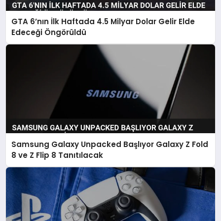
GTA 6’nın İlk Haftada 4.5 Milyar Dolar Gelir Elde
Edeceği Öngörüldü
Samsung Galaxy Unpacked Başlıyor Galaxy Z Fold
8 ve Z Flip 8 Tanıtılacak