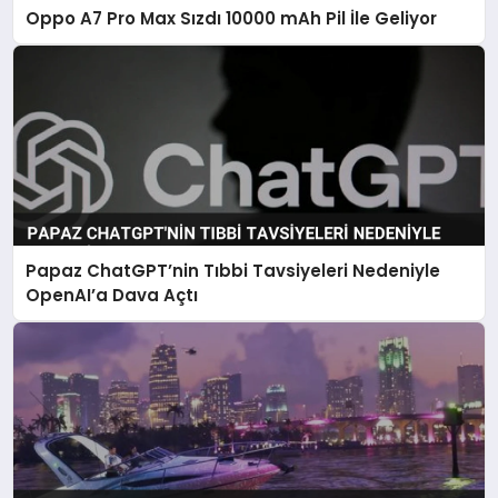
Oppo A7 Pro Max Sızdı 10000 mAh Pil İle Geliyor
Papaz ChatGPT’nin Tıbbi Tavsiyeleri Nedeniyle
OpenAI’a Dava Açtı