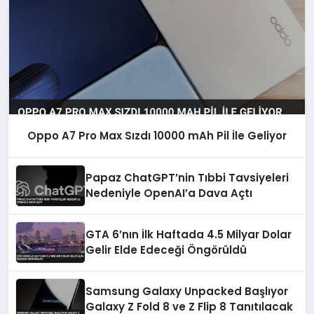
Oppo A7 Pro Max Sızdı 10000 mAh Pil İle Geliyor
Papaz ChatGPT’nin Tıbbi Tavsiyeleri
Nedeniyle OpenAI’a Dava Açtı
GTA 6’nın İlk Haftada 4.5 Milyar Dolar
Gelir Elde Edeceği Öngörüldü
Samsung Galaxy Unpacked Başlıyor
Galaxy Z Fold 8 ve Z Flip 8 Tanıtılacak