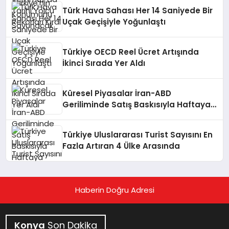
Türk Hava Sahası Her 14 Saniyede Bir
Uçak Geçişiyle Yoğunlaştı
Türkiye OECD Reel Ücret Artışında
İkinci Sırada Yer Aldı
Küresel Piyasalar İran-ABD
Geriliminde Satış Baskısıyla Haftaya
Başladı
Türkiye Uluslararası Turist Sayısını En
Fazla Artıran 4 Ülke Arasında
Haberin Doğru Adresi
Konya
Son Dakika