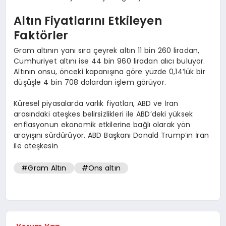
Altın Fiyatlarını Etkileyen
Faktörler
Gram altının yanı sıra çeyrek altın 11 bin 260 liradan,
Cumhuriyet altını ise 44 bin 960 liradan alıcı buluyor.
Altının onsu, önceki kapanışına göre yüzde 0,14’lük bir
düşüşle 4 bin 708 dolardan işlem görüyor.
Küresel piyasalarda varlık fiyatları, ABD ve İran
arasındaki ateşkes belirsizlikleri ile ABD’deki yüksek
enflasyonun ekonomik etkilerine bağlı olarak yön
arayışını sürdürüyor. ABD Başkanı Donald Trump’ın İran
ile ateşkesin
#Gram Altın
#Ons altın