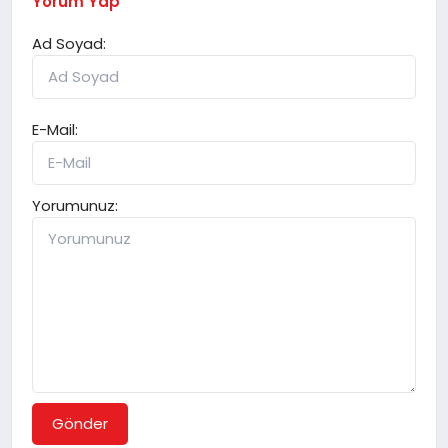
Yorum Yap
Ad Soyad:
E-Mail:
Yorumunuz:
Gönder