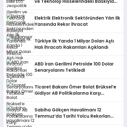
ve Teknoloji Hisselerindeki Baskıyla
Dalgalanıyor
Elektrik Elektronik Sektöründen Yılın İlk
Yarısında Rekor İhracat
Türkiye İlk Yarıda 1 Milyar Doları Aştı
Halı İhracatı Rakamları Açıklandı
ABD İran Gerilimi Petrolde 100 Dolar
Senaryolarını Tetikledi
Ticaret Bakanı Ömer Bolat Brüksel’e
Gidiyor AB Politikalarına Karşı
Türkiye’nin Konumunu Savunacak
Sabiha Gökçen Havalimanı 12
Temmuz’da Tarihi Yolcu Rekorları
Kırdı