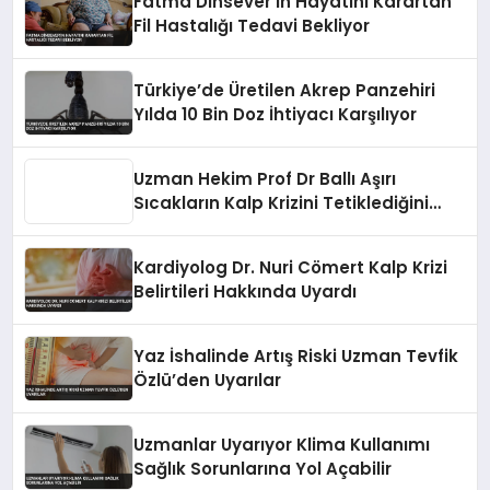
Fatma Dinsever’in Hayatını Karartan
Fil Hastalığı Tedavi Bekliyor
Türkiye’de Üretilen Akrep Panzehiri
Yılda 10 Bin Doz İhtiyacı Karşılıyor
Uzman Hekim Prof Dr Ballı Aşırı
Sıcakların Kalp Krizini Tetiklediğini
Bildirdi
Kardiyolog Dr. Nuri Cömert Kalp Krizi
Belirtileri Hakkında Uyardı
Yaz İshalinde Artış Riski Uzman Tevfik
Özlü’den Uyarılar
Uzmanlar Uyarıyor Klima Kullanımı
Sağlık Sorunlarına Yol Açabilir