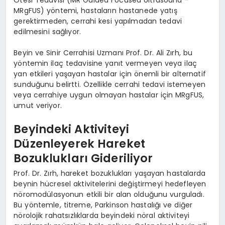
MRgFUS) yöntemi, hastaların hastanede yatış
gerektirmeden, cerrahi kesi yapılmadan tedavi
edilmesini sağlıyor.
Beyin ve Sinir Cerrahisi Uzmanı Prof. Dr. Ali Zırh, bu
yöntemin ilaç tedavisine yanıt vermeyen veya ilaç
yan etkileri yaşayan hastalar için önemli bir alternatif
sunduğunu belirtti. Özellikle cerrahi tedavi istemeyen
veya cerrahiye uygun olmayan hastalar için MRgFUS,
umut veriyor.
Beyindeki Aktiviteyi
Düzenleyerek Hareket
Bozuklukları Gideriliyor
Prof. Dr. Zırh, hareket bozuklukları yaşayan hastalarda
beynin hücresel aktivitelerini değiştirmeyi hedefleyen
nöromodülasyonun etkili bir alan olduğunu vurguladı.
Bu yöntemle, titreme, Parkinson hastalığı ve diğer
nörolojik rahatsızlıklarda beyindeki nöral aktiviteyi