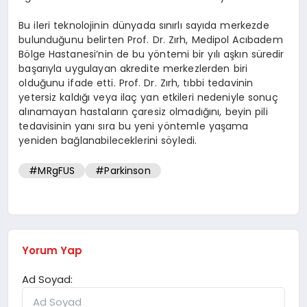
Bu ileri teknolojinin dünyada sınırlı sayıda merkezde
bulunduğunu belirten Prof. Dr. Zırh, Medipol Acıbadem
Bölge Hastanesi’nin de bu yöntemi bir yılı aşkın süredir
başarıyla uygulayan akredite merkezlerden biri
olduğunu ifade etti. Prof. Dr. Zırh, tıbbi tedavinin
yetersiz kaldığı veya ilaç yan etkileri nedeniyle sonuç
alınamayan hastaların çaresiz olmadığını, beyin pili
tedavisinin yanı sıra bu yeni yöntemle yaşama
yeniden bağlanabileceklerini söyledi.
#MRgFUS
#Parkinson
Yorum Yap
Ad Soyad: