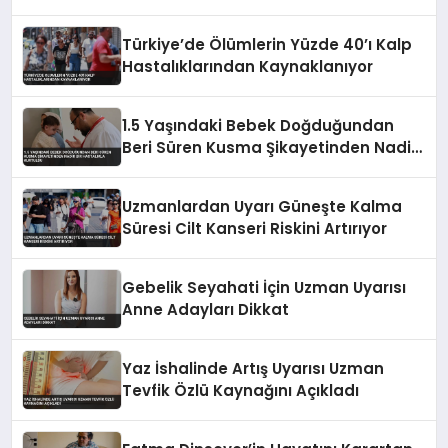
Türkiye’de Ölümlerin Yüzde 40’ı Kalp
Hastalıklarından Kaynaklanıyor
1.5 Yaşındaki Bebek Doğduğundan
Beri Süren Kusma Şikayetinden Nadir
Bir Hastalıkla Kurtuldu
Uzmanlardan Uyarı Güneşte Kalma
Süresi Cilt Kanseri Riskini Artırıyor
Gebelik Seyahati İçin Uzman Uyarısı
Anne Adayları Dikkat
Yaz İshalinde Artış Uyarısı Uzman
Tevfik Özlü Kaynağını Açıkladı