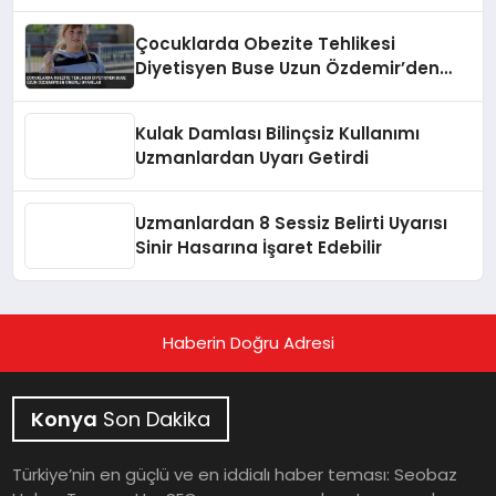
Çocuklarda Obezite Tehlikesi
Diyetisyen Buse Uzun Özdemir’den
Önemli Uyarılar
Kulak Damlası Bilinçsiz Kullanımı
Uzmanlardan Uyarı Getirdi
Uzmanlardan 8 Sessiz Belirti Uyarısı
Sinir Hasarına İşaret Edebilir
Haberin Doğru Adresi
Konya
Son Dakika
Türkiye’nin en güçlü ve en iddialı haber teması: Seobaz