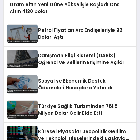
Gram Altın Yeni Güne Yükselişle Başladı Ons
Altın 4130 Dolar
Petrol Fiyatları Arz Endişeleriyle 92
Doları Aştı
Danışman Bilgi Sistemi (DABİS)
Öğrenci ve Velilerin Erişimine Açıldı
Sosyal ve Ekonomik Destek
Ödemeleri Hesaplara Yatırıldı
Türkiye Sağlık Turizminden 761,5
Milyon Dolar Gelir Elde Etti
Küresel Piyasalar Jeopolitik Gerilim
ve Teknoloji Hisselerindeki Baskıyla