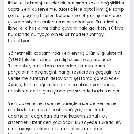
ikinci el teknoloji ürünlerinin satışında köklü değişiklikler
yaptı. Yeni düzenleme, tüketicilere dijital kimliğe sahip,
şeffaf geçmiş bilgileri bulunan ve 14 gün şartsız iade
güvencesiyle sunulan ürünler vadediyor. Bu adımla,
ikinci el cihaz alımı daha güvenli hale gelirken, Türkiye
bu alanda dünyaya örnek bir model sunmayı
hedefliyor.
Yönetmelik kapsamında Yenilenmiş Ürün Bilgi Sistemi
(YÜBİS) ile her cihaz için dijital sicil oluşturulacak.
Tüketiciler, bu sistem üzerinden ürünün hangi
parçalarının değiştiğini, hangi testlerden geçtiğini ve
yenileme sürecinin detaylarını şeffafça görebilecek.
Ayrıca, fiziki mağazalardan satın alınan yenilenmiş
ürünlerde de 14 gün içinde şartsız iade hakkı tanındı.
Yeni düzenleme, ödeme süreçlerinde de yenileme
merkezlerinin güvencesini sağlıyor; kredi kartı
ödemeleri doğrudan bu merkezlerin sanal POS
sistemleri üzerinden yapılacak. Bu sayede tüketiciler,
olası uyuşmazlıklarda kurumsal bir muhatap