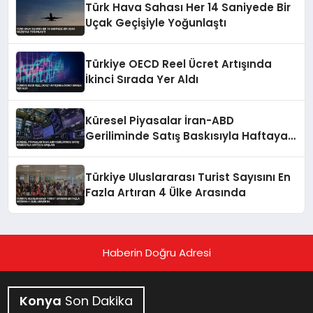
Türk Hava Sahası Her 14 Saniyede Bir
Uçak Geçişiyle Yoğunlaştı
Türkiye OECD Reel Ücret Artışında
İkinci Sırada Yer Aldı
Küresel Piyasalar İran-ABD
Geriliminde Satış Baskısıyla Haftaya
Başladı
Türkiye Uluslararası Turist Sayısını En
Fazla Artıran 4 Ülke Arasında
Haberin Doğru Adresi
Konya
Son Dakika