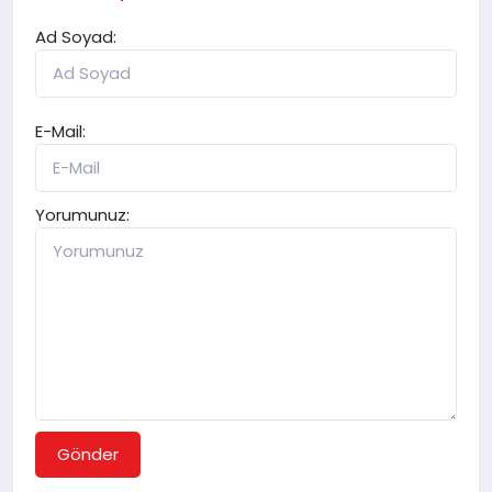
Ad Soyad:
E-Mail:
Yorumunuz:
Gönder