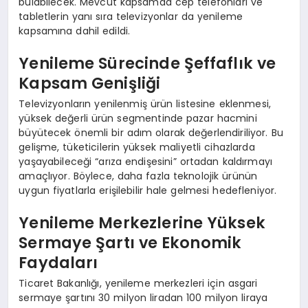
bulabilecek. Mevcut kapsamda cep telefonları ve
tabletlerin yanı sıra televizyonlar da yenileme
kapsamına dahil edildi.
Yenileme Sürecinde Şeffaflık ve
Kapsam Genişliği
Televizyonların yenilenmiş ürün listesine eklenmesi,
yüksek değerli ürün segmentinde pazar hacmini
büyütecek önemli bir adım olarak değerlendiriliyor. Bu
gelişme, tüketicilerin yüksek maliyetli cihazlarda
yaşayabileceği “arıza endişesini” ortadan kaldırmayı
amaçlıyor. Böylece, daha fazla teknolojik ürünün
uygun fiyatlarla erişilebilir hale gelmesi hedefleniyor.
Yenileme Merkezlerine Yüksek
Sermaye Şartı ve Ekonomik
Faydaları
Ticaret Bakanlığı, yenileme merkezleri için asgari
sermaye şartını 30 milyon liradan 100 milyon liraya