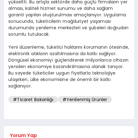
yükseltti. Bu artışla sektörde daha güçlü firmaların yer
alması, kaliteli hizmet sunumu ve daha sağlam
garanti yapıları oluşturulması amaçlanıyor. Uygulama
sonucunda, tüketicilerin mağduriyet yaşaması
durumunda yenileme merkezleri ve şubeleri doğrudan
sorumlu tutulacak.
Yeni düzenleme, tüketici haklarını korumanın ötesinde,
elektronik atıkların azaltılmasına da katkı sağlıyor.
Döngüsel ekonomiyi güçlendirerek milyonlarca cihazın
yeniden ekonomiye kazandırılmasına olanak tanıyor.
Bu sayede tüketiciler uygun fiyatlarla teknolojiye
ulaşırken, ülke ekonomisine de önemli bir katkı
sağlanıyor.
#Ticaret Bakanlığı
#Yenilenmiş Ürünler
Yorum Yap