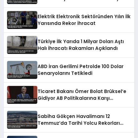
Dalgalanıyor
Elektrik Elektronik Sektöründen Yılın İlk
Yarısında Rekor İhracat
Türkiye İlk Yarıda 1 Milyar Doları Aştı
Halı İhracatı Rakamları Açıklandı
ABD İran Gerilimi Petrolde 100 Dolar
Senaryolarını Tetikledi
Ticaret Bakanı Ömer Bolat Brüksel’e
Gidiyor AB Politikalarına Karşı
Türkiye’nin Konumunu Savunacak
Sabiha Gökçen Havalimanı 12
Temmuz’da Tarihi Yolcu Rekorları
Kırdı