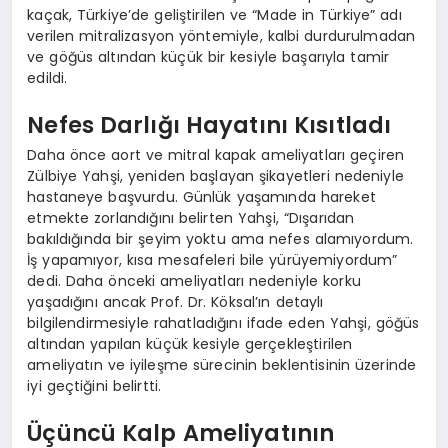
kaçak, Türkiye’de geliştirilen ve “Made in Türkiye” adı
verilen mitralizasyon yöntemiyle, kalbi durdurulmadan
ve göğüs altından küçük bir kesiyle başarıyla tamir
edildi.
Nefes Darlığı Hayatını Kısıtladı
Daha önce aort ve mitral kapak ameliyatları geçiren
Zülbiye Yahşi, yeniden başlayan şikayetleri nedeniyle
hastaneye başvurdu. Günlük yaşamında hareket
etmekte zorlandığını belirten Yahşi, “Dışarıdan
bakıldığında bir şeyim yoktu ama nefes alamıyordum.
İş yapamıyor, kısa mesafeleri bile yürüyemiyordum”
dedi. Daha önceki ameliyatları nedeniyle korku
yaşadığını ancak Prof. Dr. Köksal’ın detaylı
bilgilendirmesiyle rahatladığını ifade eden Yahşi, göğüs
altından yapılan küçük kesiyle gerçekleştirilen
ameliyatın ve iyileşme sürecinin beklentisinin üzerinde
iyi geçtiğini belirtti.
Üçüncü Kalp Ameliyatının