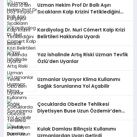
Uzman Hekim Prof Dr Ballı Aşırı
Sıcakların Kalp Krizini Tetiklediğini
Bildirdi
Kardiyolog Dr. Nuri Cömert Kalp Krizi
Belirtileri Hakkında Uyardı
Yaz İshalinde Artış Riski Uzman Tevfik
Özlü’den Uyarılar
Uzmanlar Uyarıyor Klima Kullanımı
Sağlık Sorunlarına Yol Açabilir
Çocuklarda Obezite Tehlikesi
Diyetisyen Buse Uzun Özdemir’den
Önemli Uyarılar
Kulak Damlası Bilinçsiz Kullanımı
Uzmanlardan Uyarı Getirdi