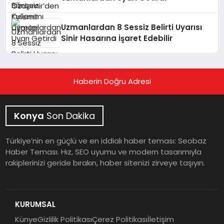
Uzmanlardan 8 Sessiz Belirti Uyarısı
Sinir Hasarına İşaret Edebilir
Haberin Doğru Adresi
Konya
Son Dakika
Türkiye’nin en güçlü ve en iddialı haber teması: Seobaz
Haber Teması. Hız, SEO uyumu ve modern tasarımıyla
rakiplerinizi geride bırakın, haber sitenizi zirveye taşıyın.
KURUMSAL
Künye
Gizlilik Politikası
Çerez Politikası
İletişim