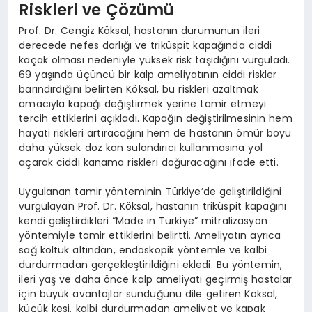
Riskleri ve Çözümü
Prof. Dr. Cengiz Köksal, hastanın durumunun ileri
derecede nefes darlığı ve triküspit kapağında ciddi
kaçak olması nedeniyle yüksek risk taşıdığını vurguladı.
69 yaşında üçüncü bir kalp ameliyatının ciddi riskler
barındırdığını belirten Köksal, bu riskleri azaltmak
amacıyla kapağı değiştirmek yerine tamir etmeyi
tercih ettiklerini açıkladı. Kapağın değiştirilmesinin hem
hayati riskleri artıracağını hem de hastanın ömür boyu
daha yüksek doz kan sulandırıcı kullanmasına yol
açarak ciddi kanama riskleri doğuracağını ifade etti.
Uygulanan tamir yönteminin Türkiye’de geliştirildiğini
vurgulayan Prof. Dr. Köksal, hastanın triküspit kapağını
kendi geliştirdikleri “Made in Türkiye” mitralizasyon
yöntemiyle tamir ettiklerini belirtti. Ameliyatın ayrıca
sağ koltuk altından, endoskopik yöntemle ve kalbi
durdurmadan gerçekleştirildiğini ekledi. Bu yöntemin,
ileri yaş ve daha önce kalp ameliyatı geçirmiş hastalar
için büyük avantajlar sunduğunu dile getiren Köksal,
küçük kesi, kalbi durdurmadan ameliyat ve kapak