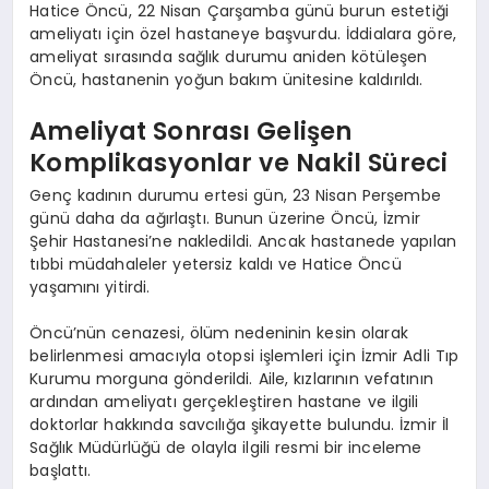
Hatice Öncü, 22 Nisan Çarşamba günü burun estetiği
ameliyatı için özel hastaneye başvurdu. İddialara göre,
ameliyat sırasında sağlık durumu aniden kötüleşen
Öncü, hastanenin yoğun bakım ünitesine kaldırıldı.
Ameliyat Sonrası Gelişen
Komplikasyonlar ve Nakil Süreci
Genç kadının durumu ertesi gün, 23 Nisan Perşembe
günü daha da ağırlaştı. Bunun üzerine Öncü, İzmir
Şehir Hastanesi’ne nakledildi. Ancak hastanede yapılan
tıbbi müdahaleler yetersiz kaldı ve Hatice Öncü
yaşamını yitirdi.
Öncü’nün cenazesi, ölüm nedeninin kesin olarak
belirlenmesi amacıyla otopsi işlemleri için İzmir Adli Tıp
Kurumu morguna gönderildi. Aile, kızlarının vefatının
ardından ameliyatı gerçekleştiren hastane ve ilgili
doktorlar hakkında savcılığa şikayette bulundu. İzmir İl
Sağlık Müdürlüğü de olayla ilgili resmi bir inceleme
başlattı.