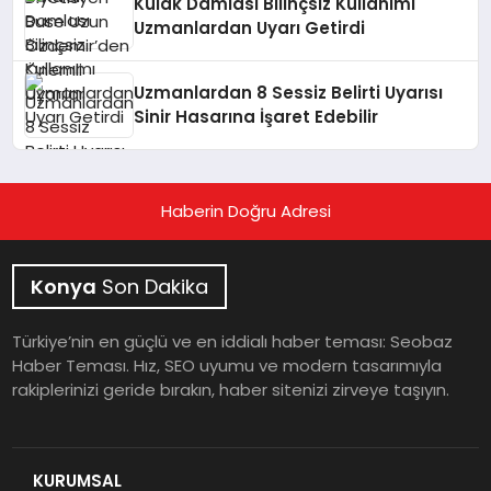
Kulak Damlası Bilinçsiz Kullanımı
Uzmanlardan Uyarı Getirdi
Uzmanlardan 8 Sessiz Belirti Uyarısı
Sinir Hasarına İşaret Edebilir
Haberin Doğru Adresi
Konya
Son Dakika
Türkiye’nin en güçlü ve en iddialı haber teması: Seobaz
Haber Teması. Hız, SEO uyumu ve modern tasarımıyla
rakiplerinizi geride bırakın, haber sitenizi zirveye taşıyın.
KURUMSAL