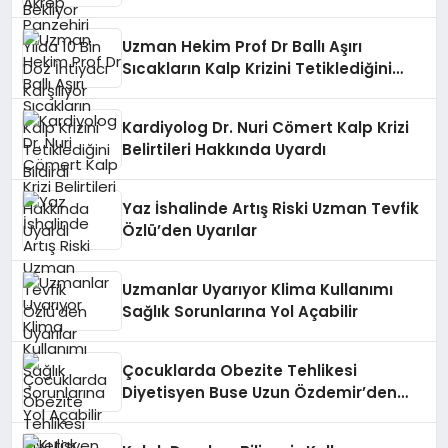
Uzman Hekim Prof Dr Ballı Aşırı
Sıcakların Kalp Krizini Tetiklediğini
Bildirdi
Kardiyolog Dr. Nuri Cömert Kalp Krizi
Belirtileri Hakkında Uyardı
Yaz İshalinde Artış Riski Uzman Tevfik
Özlü’den Uyarılar
Uzmanlar Uyarıyor Klima Kullanımı
Sağlık Sorunlarına Yol Açabilir
Çocuklarda Obezite Tehlikesi
Diyetisyen Buse Uzun Özdemir’den
Önemli Uyarılar