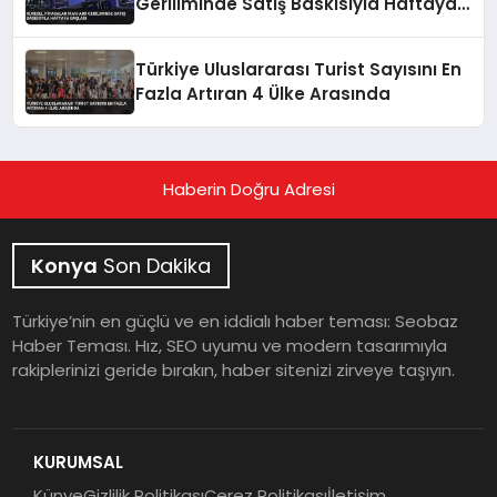
Geriliminde Satış Baskısıyla Haftaya
Başladı
Türkiye Uluslararası Turist Sayısını En
Fazla Artıran 4 Ülke Arasında
Haberin Doğru Adresi
Konya
Son Dakika
Türkiye’nin en güçlü ve en iddialı haber teması: Seobaz
Haber Teması. Hız, SEO uyumu ve modern tasarımıyla
rakiplerinizi geride bırakın, haber sitenizi zirveye taşıyın.
KURUMSAL
Künye
Gizlilik Politikası
Çerez Politikası
İletişim