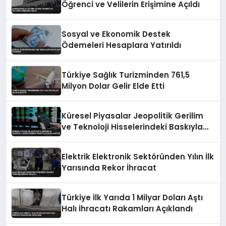
Öğrenci ve Velilerin Erişimine Açıldı
Sosyal ve Ekonomik Destek
Ödemeleri Hesaplara Yatırıldı
Türkiye Sağlık Turizminden 761,5
Milyon Dolar Gelir Elde Etti
Küresel Piyasalar Jeopolitik Gerilim
ve Teknoloji Hisselerindeki Baskıyla
Dalgalanıyor
Elektrik Elektronik Sektöründen Yılın İlk
Yarısında Rekor İhracat
Türkiye İlk Yarıda 1 Milyar Doları Aştı
Halı İhracatı Rakamları Açıklandı