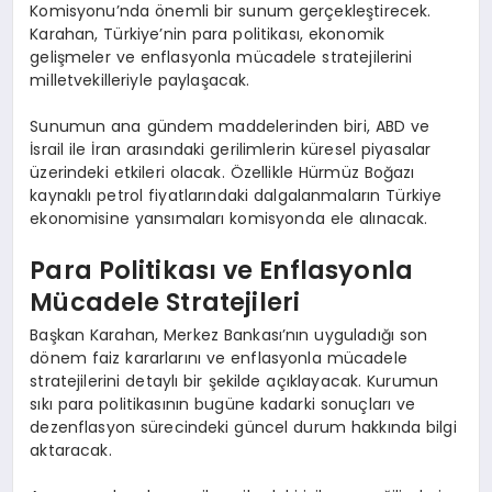
Komisyonu’nda önemli bir sunum gerçekleştirecek.
Karahan, Türkiye’nin para politikası, ekonomik
gelişmeler ve enflasyonla mücadele stratejilerini
milletvekilleriyle paylaşacak.
Sunumun ana gündem maddelerinden biri, ABD ve
İsrail ile İran arasındaki gerilimlerin küresel piyasalar
üzerindeki etkileri olacak. Özellikle Hürmüz Boğazı
kaynaklı petrol fiyatlarındaki dalgalanmaların Türkiye
ekonomisine yansımaları komisyonda ele alınacak.
Para Politikası ve Enflasyonla
Mücadele Stratejileri
Başkan Karahan, Merkez Bankası’nın uyguladığı son
dönem faiz kararlarını ve enflasyonla mücadele
stratejilerini detaylı bir şekilde açıklayacak. Kurumun
sıkı para politikasının bugüne kadarki sonuçları ve
dezenflasyon sürecindeki güncel durum hakkında bilgi
aktaracak.