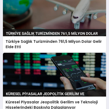
Türkiye Sağlık Turizminden 761,5 Milyon Dolar Gelir
Elde Etti
Küresel Piyasalar Jeopolitik Gerilim ve Teknoloji
Hisselerindeki Baskıyla Dalgalanıyor