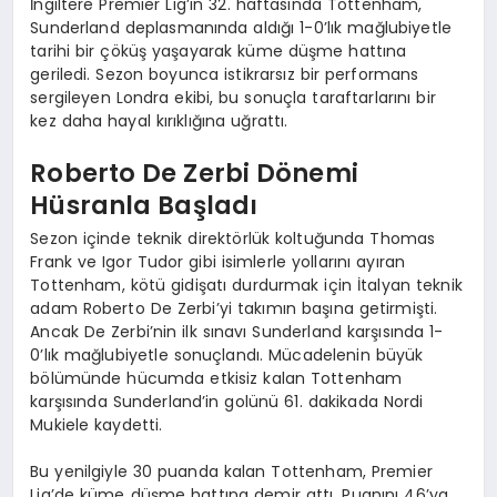
İngiltere Premier Lig’in 32. haftasında Tottenham,
Sunderland deplasmanında aldığı 1-0’lık mağlubiyetle
tarihi bir çöküş yaşayarak küme düşme hattına
geriledi. Sezon boyunca istikrarsız bir performans
sergileyen Londra ekibi, bu sonuçla taraftarlarını bir
kez daha hayal kırıklığına uğrattı.
Roberto De Zerbi Dönemi
Hüsranla Başladı
Sezon içinde teknik direktörlük koltuğunda Thomas
Frank ve Igor Tudor gibi isimlerle yollarını ayıran
Tottenham, kötü gidişatı durdurmak için İtalyan teknik
adam Roberto De Zerbi’yi takımın başına getirmişti.
Ancak De Zerbi’nin ilk sınavı Sunderland karşısında 1-
0’lık mağlubiyetle sonuçlandı. Mücadelenin büyük
bölümünde hücumda etkisiz kalan Tottenham
karşısında Sunderland’in golünü 61. dakikada Nordi
Mukiele kaydetti.
Bu yenilgiyle 30 puanda kalan Tottenham, Premier
Lig’de küme düşme hattına demir attı. Puanını 46’ya