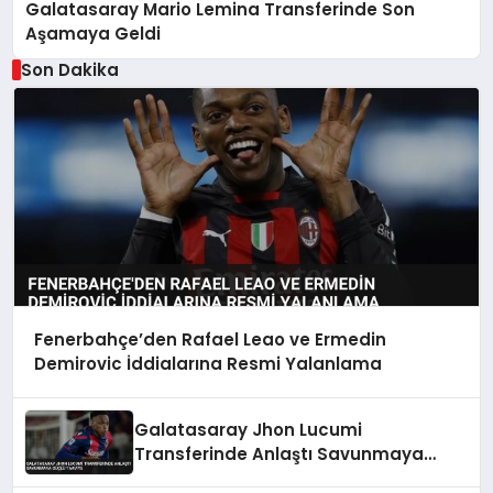
Galatasaray Mario Lemina Transferinde Son
Aşamaya Geldi
Son Dakika
Fenerbahçe’den Rafael Leao ve Ermedin
Demirovic İddialarına Resmi Yalanlama
Galatasaray Jhon Lucumi
Transferinde Anlaştı Savunmaya
Güçlü Takviye