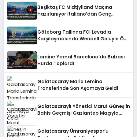
Beşiktaş FC Midtjylland Maçına
Hazırlanıyor Italiano’dan Genç
Oyuncu İlhan Fakılı’ya Övgü
Göteborg Tallinna FCI Levadia
Karşılaşmasında Wendell Golüyle Öne
Geçti
Lamine Yamal Barcelona’da Babası
Hurda Toplardı
Galatasaray Mario Lemina
Transferinde Son Aşamaya Geldi
Galatasaraylı Yönetici Maruf Güneş’in
Bahis Geçmişi Gaziantep Maçıyla
Ortaya Çıktı
Galatasaray Ümraniyespor’u