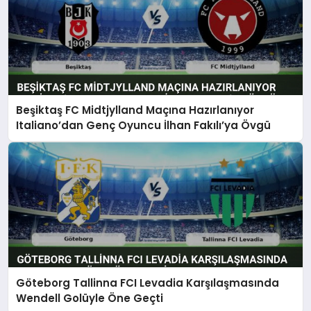
Beşiktaş FC Midtjylland Maçına Hazırlanıyor
Italiano’dan Genç Oyuncu İlhan Fakılı’ya Övgü
Göteborg Tallinna FCI Levadia Karşılaşmasında
Wendell Golüyle Öne Geçti