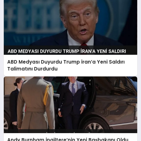
ABD Medyası Duyurdu Trump İran’a Yeni Saldırı
Talimatını Durdurdu
Andy Burnham İngiltere’nin Yeni Başbakanı Oldu