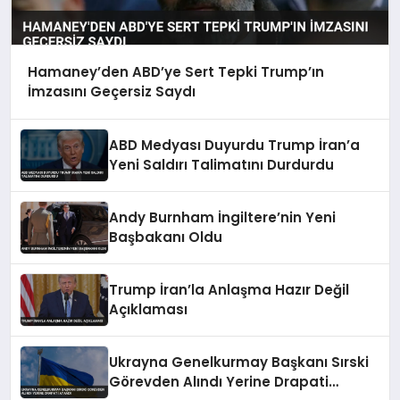
Hamaney’den ABD’ye Sert Tepki Trump’ın
İmzasını Geçersiz Saydı
ABD Medyası Duyurdu Trump İran’a
Yeni Saldırı Talimatını Durdurdu
Andy Burnham İngiltere’nin Yeni
Başbakanı Oldu
Trump İran’la Anlaşma Hazır Değil
Açıklaması
Ukrayna Genelkurmay Başkanı Sırski
Görevden Alındı Yerine Drapati