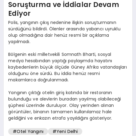
Soruşturma ve İddialar Devam
Ediyor
Polis, yangının çıkış nedenine ilişkin soruşturmanın
sürdüğünü bildirdi. Ölenler arasında yabancı uyruklu
olup olmadığına dair henüz resmi bir açıklama
yapılmadı.
Bölgenin eski milletvekili Somnath Bharti, sosyal
medya hesabından yaptığı paylaşımda hayatını
kaybedenlerin büyük ölçüde Güney Afrika vatandaşları
olduğunu öne sürdü. Bu iddia henüz resmi
makamlarca doğrulanmadı.
Yangının çıktığı otelin giriş katında bir restoranın
bulunduğu ve alevlerin buradan yayılmış olabileceği
şüphesi üzerinde duruluyor. Olay yerinden alınan
görüntüler, binanın tamamen kullanılamaz hale
geldiğini ve enkazın etrafa yayıldığını gösteriyor.
#Otel Yangını
#Yeni Delhi