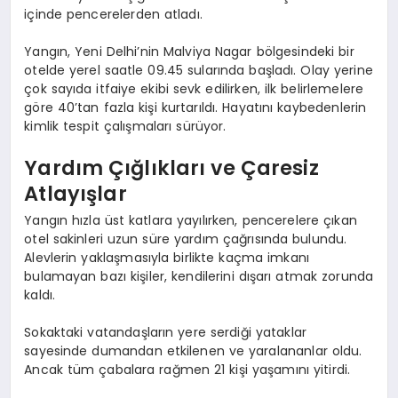
içinde pencerelerden atladı.
Yangın, Yeni Delhi’nin Malviya Nagar bölgesindeki bir
otelde yerel saatle 09.45 sularında başladı. Olay yerine
çok sayıda itfaiye ekibi sevk edilirken, ilk belirlemelere
göre 40’tan fazla kişi kurtarıldı. Hayatını kaybedenlerin
kimlik tespit çalışmaları sürüyor.
Yardım Çığlıkları ve Çaresiz
Atlayışlar
Yangın hızla üst katlara yayılırken, pencerelere çıkan
otel sakinleri uzun süre yardım çağrısında bulundu.
Alevlerin yaklaşmasıyla birlikte kaçma imkanı
bulamayan bazı kişiler, kendilerini dışarı atmak zorunda
kaldı.
Sokaktaki vatandaşların yere serdiği yataklar
sayesinde dumandan etkilenen ve yaralananlar oldu.
Ancak tüm çabalara rağmen 21 kişi yaşamını yitirdi.