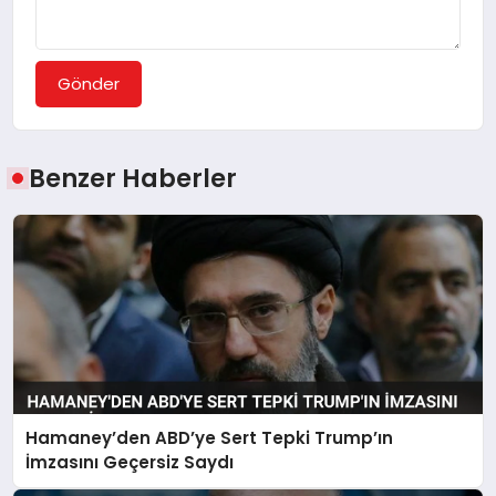
Gönder
Benzer Haberler
Hamaney’den ABD’ye Sert Tepki Trump’ın
İmzasını Geçersiz Saydı