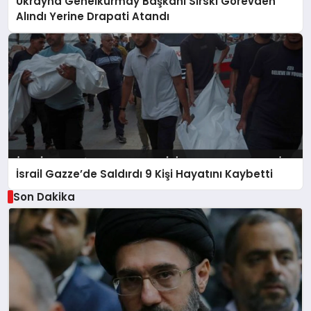
Ukrayna Genelkurmay Başkanı Sırski Görevden
Alındı Yerine Drapati Atandı
İsrail Gazze’de Saldırdı 9 Kişi Hayatını Kaybetti
Son Dakika