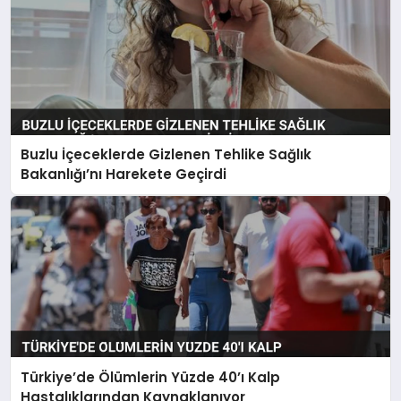
Buzlu İçeceklerde Gizlenen Tehlike Sağlık
Bakanlığı’nı Harekete Geçirdi
Türkiye’de Ölümlerin Yüzde 40’ı Kalp
Hastalıklarından Kaynaklanıyor