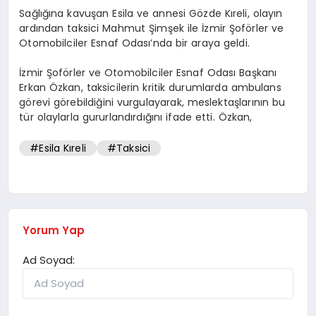
Sağlığına kavuşan Esila ve annesi Gözde Kıreli, olayın
ardından taksici Mahmut Şimşek ile İzmir Şoförler ve
Otomobilciler Esnaf Odası’nda bir araya geldi.
İzmir Şoförler ve Otomobilciler Esnaf Odası Başkanı
Erkan Özkan, taksicilerin kritik durumlarda ambulans
görevi görebildiğini vurgulayarak, meslektaşlarının bu
tür olaylarla gururlandırdığını ifade etti. Özkan,
#Esila Kıreli
#Taksici
Yorum Yap
Ad Soyad: