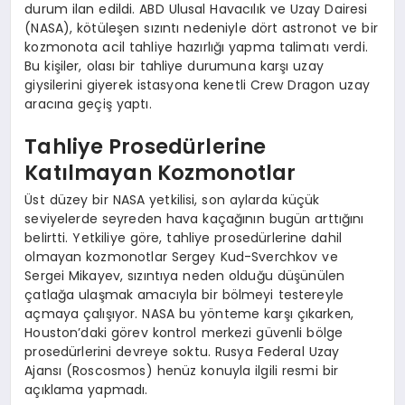
durum ilan edildi. ABD Ulusal Havacılık ve Uzay Dairesi
(NASA), kötüleşen sızıntı nedeniyle dört astronot ve bir
kozmonota acil tahliye hazırlığı yapma talimatı verdi.
Bu kişiler, olası bir tahliye durumuna karşı uzay
giysilerini giyerek istasyona kenetli Crew Dragon uzay
aracına geçiş yaptı.
Tahliye Prosedürlerine
Katılmayan Kozmonotlar
Üst düzey bir NASA yetkilisi, son aylarda küçük
seviyelerde seyreden hava kaçağının bugün arttığını
belirtti. Yetkiliye göre, tahliye prosedürlerine dahil
olmayan kozmonotlar Sergey Kud-Sverchkov ve
Sergei Mikayev, sızıntıya neden olduğu düşünülen
çatlağa ulaşmak amacıyla bir bölmeyi testereyle
açmaya çalışıyor. NASA bu yönteme karşı çıkarken,
Houston’daki görev kontrol merkezi güvenli bölge
prosedürlerini devreye soktu. Rusya Federal Uzay
Ajansı (Roscosmos) henüz konuyla ilgili resmi bir
açıklama yapmadı.