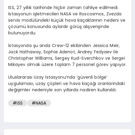
ISS, 27 yıllık tarihinde hiçbir zaman tahliye edilmedi.
İstasyonun işletmecileri NASA ve Roscosmos, Zvezda
servis modülündeki küçük hava kaçaklarının nedeni ve
çözümü konusunda aylardır görüş alışverişinde
bulunuyordu.
İstasyonda şu anda Crew-12 ekibinden Jessica Meir,
Jack Hathaway, Sophie Adenot, Andrey Fedyaev ile
Christopher Williams, Sergey Kud-Sverchkov ve Sergei
Mikayev olmak üzere toplam 7 personel görev yapıyor.
Uluslararası Uzay İstasyonu’nda ‘güvenli bölge’
uygulaması, uzay çöpleri ve hava kaçağı oranlarındaki
değişimler nedeniyle son yıllarda nadiren kullanıldı.
#ISS
#NASA