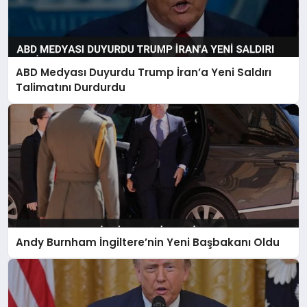
ABD Medyası Duyurdu Trump İran’a Yeni Saldırı
Talimatını Durdurdu
Andy Burnham İngiltere’nin Yeni Başbakanı Oldu