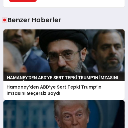
Benzer Haberler
Hamaney’den ABD’ye Sert Tepki Trump’ın
İmzasını Geçersiz Saydı