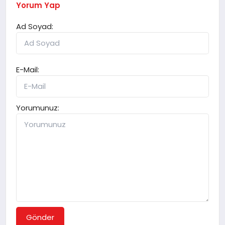
Yorum Yap
Ad Soyad:
E-Mail:
Yorumunuz:
Gönder