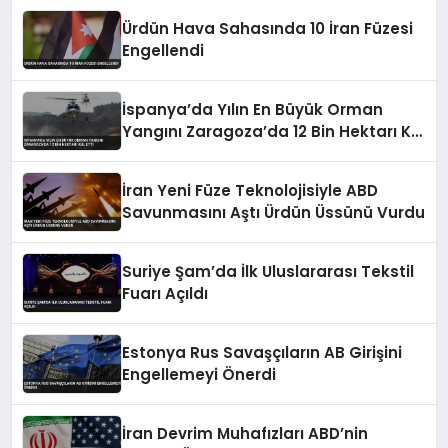
Ürdün Hava Sahasında 10 İran Füzesi
Engellendi
İspanya’da Yılın En Büyük Orman
Yangını Zaragoza’da 12 Bin Hektarı Kül
Etti
İran Yeni Füze Teknolojisiyle ABD
Savunmasını Aştı Ürdün Üssünü Vurdu
Suriye Şam’da İlk Uluslararası Tekstil
Fuarı Açıldı
Estonya Rus Savaşçıların AB Girişini
Engellemeyi Önerdi
İran Devrim Muhafızları ABD’nin