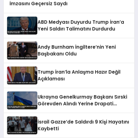
İmzasını Geçersiz Saydı
ABD Medyası Duyurdu Trump İran’a
Yeni Saldırı Talimatını Durdurdu
Andy Burnham İngiltere’nin Yeni
Başbakanı Oldu
Trump İran’la Anlaşma Hazır Değil
Açıklaması
Ukrayna Genelkurmay Başkanı Sırski
Görevden Alındı Yerine Drapati
Atandı
İsrail Gazze’de Saldırdı 9 Kişi Hayatını
Kaybetti